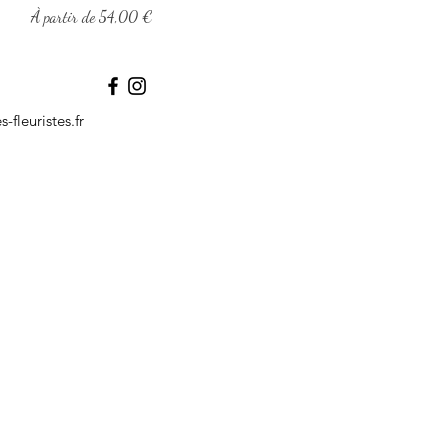
Prix promotionnel
À partir de
54,00 €
-fleuristes.fr